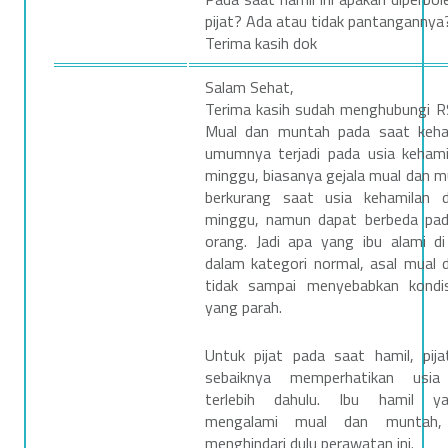
pijat? Ada atau tidak pantangannya
Terima kasih dok
Salam Sehat,
Terima kasih sudah menghubungi RS
Mual dan muntah pada saat keha
umumnya terjadi pada usia keham
minggu, biasanya gejala mual dan m
berkurang saat usia kehamilan 
minggu, namun dapat berbeda pad
orang. Jadi apa yang ibu alami di
dalam kategori normal, asal mual
tidak sampai menyebabkan kondis
yang parah.
Untuk pijat pada saat hamil, pija
sebaiknya memperhatikan usia
terlebih dahulu. Ibu hamil y
mengalami mual dan muntah, 
menghindari dulu perawatan ini.