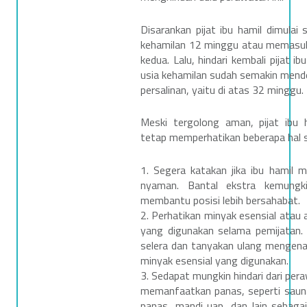
Disarankan pijat ibu hamil dimulai 
kehamilan 12 minggu atau memasuk
kedua. Lalu, hindari kembali pijat ib
usia kehamilan sudah semakin mend
persalinan, yaitu di atas 32 minggu.
Meski tergolong aman, pijat ibu 
tetap memperhatikan beberapa hal s
1. Segera katakan jika ibu hamil m
nyaman. Bantal ekstra kemungk
membantu posisi lebih bersahabat.
2. Perhatikan minyak esensial atau
yang digunakan selama pemijatan. P
selera dan tanyakan ulang mengen
minyak esensial yang digunakan.
3. Sedapat mungkin hindari dari pe
memanfaatkan panas, seperti sauna
panas, mandi uap, dan lain sebaga