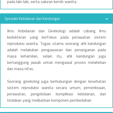
pada laki-laki, serta saluran kemih wanita.
l
i
Spesialis Kebidanan dan Kandungan
s
Ilmu Kebidanan dan Ginekologi adalah cabang ilmu
kedokteran yang berfokus pada perawatan sistem
reproduksi wanita. Tugas utama seorang ahli kandungan
adalah melakukan pengawasan dan penanganan pada
masa kehamilan, selain itu, ahli kandungan juga
bertanggung jawab untuk mengawal proses melahirkan
dan masa nifas.
Seorang ginekolog juga berhubungan dengan kesehatan
sistem reproduksi wanita secara umum; pemeriksaan,
perawatan, pengelolaan komplikasi kebidanan, dan
tindakan yang melibatkan komponen pembedahan