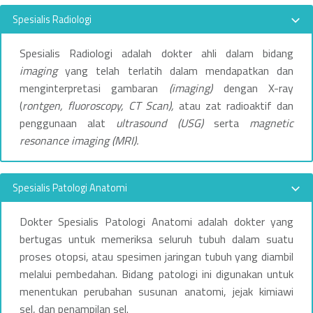
Spesialis Radiologi
Spesialis Radiologi adalah dokter ahli dalam bidang
imaging
yang telah terlatih dalam mendapatkan dan
menginterpretasi gambaran
(imaging)
dengan X-ray
(
rontgen, fluoroscopy, CT Scan),
atau zat radioaktif dan
penggunaan alat
ultrasound (USG)
serta
magnetic
resonance imaging (MRI).
Spesialis Patologi Anatomi
Dokter Spesialis Patologi Anatomi adalah dokter yang
bertugas untuk memeriksa seluruh tubuh dalam suatu
proses otopsi, atau spesimen jaringan tubuh yang diambil
melalui pembedahan. Bidang patologi ini digunakan untuk
menentukan perubahan susunan anatomi, jejak kimiawi
sel, dan penampilan sel.