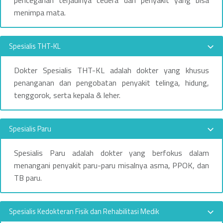
pencegahan terjadinya cedera dan penyakit yang bisa
menimpa mata.
Spesialis THT-KL
Dokter Spesialis THT-KL adalah dokter yang khusus
penanganan dan pengobatan penyakit telinga, hidung,
tenggorok, serta kepala & leher.
Spesialis Paru
Spesialis Paru adalah dokter yang berfokus dalam
menangani penyakit paru-paru misalnya asma, PPOK, dan
TB paru.
Spesialis Kedokteran Fisik dan Rehabilitasi Medik