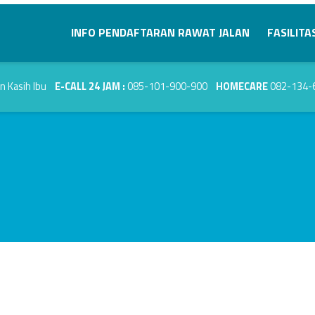
Primary Menu
INFO PENDAFTARAN RAWAT JALAN
FASILITA
E-CALL 24 JAM :
085-101-900-900
HOMECARE
082-134-