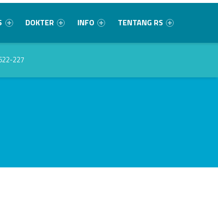
S
DOKTER
INFO
TENTANG RS
622-227