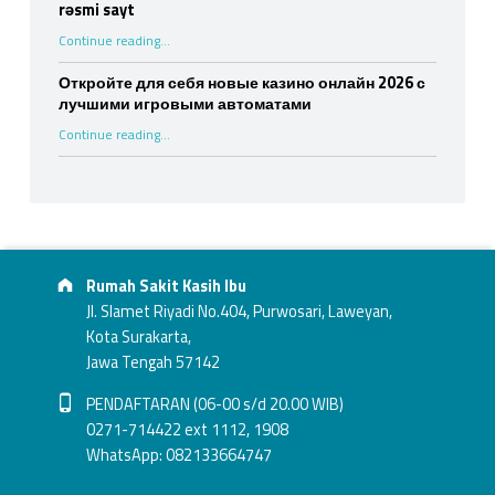
rəsmi sayt
Continue reading
“Mostbet AZ – bukmeker ve kazino Mostbet – Giriş rəsmi sayt”
…
Откройте для себя новые казино онлайн 2026 с
лучшими игровыми автоматами
Continue reading
“Откройте для себя новые казино онлайн 2026 с лучшими игровыми автоматами”
…
Footer info sidebar
Address:
Rumah Sakit Kasih Ibu
Jl. Slamet Riyadi No.404, Purwosari, Laweyan,
Kota Surakarta,
Jawa Tengah 57142
Phone number:
PENDAFTARAN (06-00 s/d 20.00 WIB)
0271-714422 ext 1112, 1908
WhatsApp: 082133664747