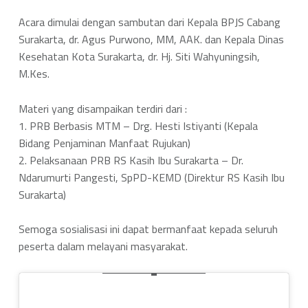
Acara dimulai dengan sambutan dari Kepala BPJS Cabang
Surakarta, dr. Agus Purwono, MM, AAK. dan Kepala Dinas
Kesehatan Kota Surakarta, dr. Hj. Siti Wahyuningsih,
M.Kes.
Materi yang disampaikan terdiri dari :
1. PRB Berbasis MTM – Drg. Hesti Istiyanti (Kepala
Bidang Penjaminan Manfaat Rujukan)
2. Pelaksanaan PRB RS Kasih Ibu Surakarta – Dr.
Ndarumurti Pangesti, SpPD-KEMD (Direktur RS Kasih Ibu
Surakarta)
Semoga sosialisasi ini dapat bermanfaat kepada seluruh
peserta dalam melayani masyarakat.