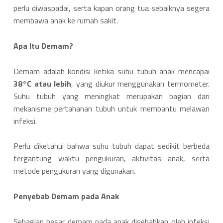
perlu diwaspadai, serta kapan orang tua sebaiknya segera
membawa anak ke rumah sakit.
Apa Itu Demam?
Demam adalah kondisi ketika suhu tubuh anak mencapai
38°C atau lebih
, yang diukur menggunakan termometer.
Suhu tubuh yang meningkat merupakan bagian dari
mekanisme pertahanan tubuh untuk membantu melawan
infeksi.
Perlu diketahui bahwa suhu tubuh dapat sedikit berbeda
tergantung waktu pengukuran, aktivitas anak, serta
metode pengukuran yang digunakan.
Penyebab Demam pada Anak
Sebagian besar demam pada anak disebabkan oleh infeksi