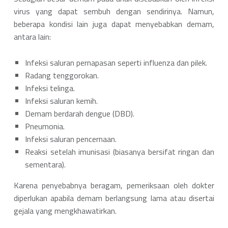
virus yang dapat sembuh dengan sendirinya. Namun,
beberapa kondisi lain juga dapat menyebabkan demam,
antara lain:
Infeksi saluran pernapasan seperti influenza dan pilek.
Radang tenggorokan.
Infeksi telinga.
Infeksi saluran kemih.
Demam berdarah dengue (DBD).
Pneumonia.
Infeksi saluran pencernaan.
Reaksi setelah imunisasi (biasanya bersifat ringan dan
sementara).
Karena penyebabnya beragam, pemeriksaan oleh dokter
diperlukan apabila demam berlangsung lama atau disertai
gejala yang mengkhawatirkan.