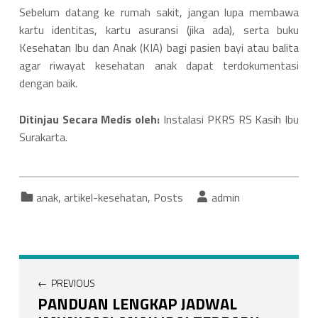
Sebelum datang ke rumah sakit, jangan lupa membawa
kartu identitas, kartu asuransi (jika ada), serta buku
Kesehatan Ibu dan Anak (KIA) bagi pasien bayi atau balita
agar riwayat kesehatan anak dapat terdokumentasi
dengan baik.
Ditinjau Secara Medis oleh:
Instalasi PKRS RS Kasih Ibu
Surakarta.
Categorized in:
Written by:
anak
,
artikel-kesehatan
,
Posts
admin
Navigasi pos
PREVIOUS
PANDUAN LENGKAP JADWAL