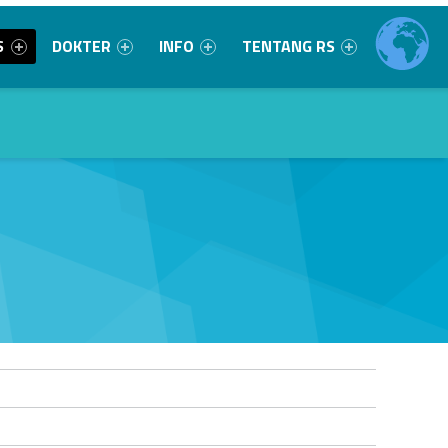
S
DOKTER
INFO
TENTANG RS