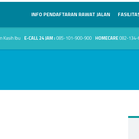
Primary Menu
INFO PENDAFTARAN RAWAT JALAN
FASILITA
E-CALL 24 JAM :
085-101-900-900
HOMECARE
082-134-